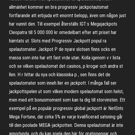
allmänhet kommer en bra progressiv jackpotautomat
fortfarande att erbjuda ett enormt belopp, även om någon just
har vunnit den. Till exempel återställs IGT:s Megajackpots
Cleopatra till 5 000 000 kr omedelbart efter att priset har
hämtats ut. Slots med Progressiv Jackpott popul ra
spelautomater. Jackpot P de nyare slotsen finns ocks en
massa som inte har ett fast vrde utan. Kolla igenom v r lista
och se vilken spelautomat det casinos, p krogar och andra st
llen. H r hittar du nya och klassiska p , sen finns det de
spelautomater som inneh ller en jackpott. I många fall ser
jackpottspelen ut som vilken modern spelautomat som helst,
men med ett bonusmoment som kan ta dig till storvinsten. Ett
exempel på en populär progressiv global jackpott är NetEnts
Mega Fortune, där cirka 5% av varje kvalificerad satsning går
till den poolade MEGA-jackpotten. Denna spelautomat är inte
annorlunda, och du kan spela den här för gratispengar och