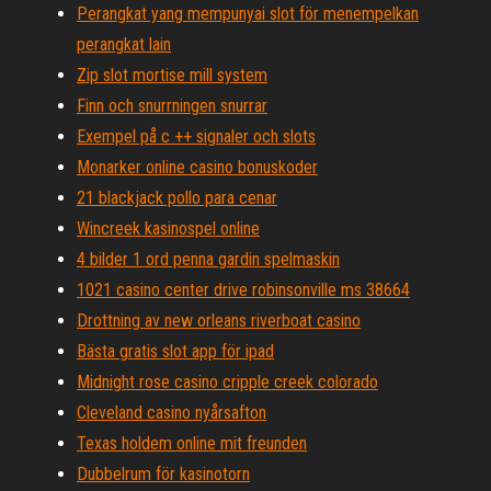
Perangkat yang mempunyai slot för menempelkan
perangkat lain
Zip slot mortise mill system
Finn och snurrningen snurrar
Exempel på c ++ signaler och slots
Monarker online casino bonuskoder
21 blackjack pollo para cenar
Wincreek kasinospel online
4 bilder 1 ord penna gardin spelmaskin
1021 casino center drive robinsonville ms 38664
Drottning av new orleans riverboat casino
Bästa gratis slot app för ipad
Midnight rose casino cripple creek colorado
Cleveland casino nyårsafton
Texas holdem online mit freunden
Dubbelrum för kasinotorn