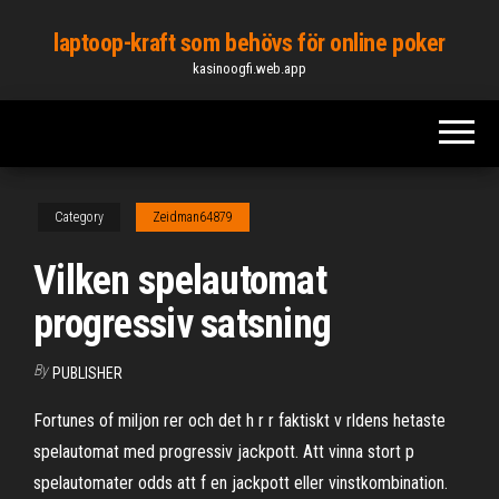
Skip
laptoop-kraft som behövs för online poker
to
kasinoogfi.web.app
the
content
Category
Zeidman64879
Vilken spelautomat
progressiv satsning
By
PUBLISHER
Fortunes of miljon rer och det h r r faktiskt v rldens hetaste
spelautomat med progressiv jackpott. Att vinna stort p
spelautomater odds att f en jackpott eller vinstkombination.