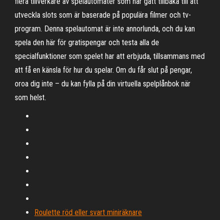
flera tillverkare av spelautomater som har gått tillbaka till att
utveckla slots som är baserade på populära filmer och tv-
program. Denna spelautomat är inte annorlunda, och du kan
spela den här för gratispengar och testa alla de
specialfunktioner som spelet har att erbjuda, tillsammans med
att få en känsla för hur du spelar. Om du får slut på pengar,
oroa dig inte – du kan fylla på din virtuella spelplånbok när
som helst.
Roulette röd eller svart miniräknare