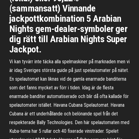
(sammansatt) Vinnande
jackpottkombination 5 Arabian
Nights gem-dealer-symboler ger
dig rätt till Arabian Nights Super
Jackpot.
Vi kan tyvärr inte täcka alla spelmaskiner på marknaden men vi
är idag Sveriges största guide på just spelautomater på nätet.
En spelautomat kan liknas vid de gamla enarmade banditerna
som det fanns mycket av förr i tiden. Idag är de flesta
enarmade banditer automatiserade och blir då ofta kallade för
spelautomater istället. Havana Cubana Spelautomat. Havana
Cubana är ett underhållande och belönande spel från det
respekterade Bally Technologies. Den här spelautomaten med
Kuba-tema har 5 rullar och 40 fixerade vinstrader. Spelet