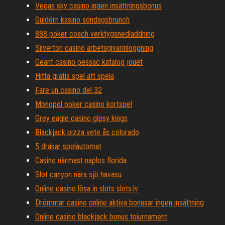
Vegas sky casino ingen insättningsbonus
Guldörn kasino söndagsbrunch
888 poker coach verktygsnedladdning
Silverton casino arbetsgivarinloggning
Geant casino pessac katalog jouet
Hitta gratis spel att spela
Fare un casino del 32
Monopol poker casino kortspel
Grey eagle casino gipsy kings
Blackjack pizza vete ås colorado
5 drakar spelautomat
Casino närmast naples florida
Slot canyon nära sjö havasu
Online casino lösa in slots slots.lv
Drömmar casino online aktiva bonusar ingen insättning
Online casino blackjack bonus toiurnament