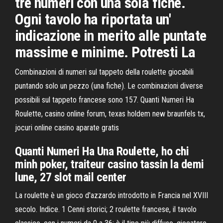
tre numeri con una sola fiche.
Ogni tavolo ha riportata un'
indicazione in merito alle puntate
massime e minime. Potresti La
Combinazioni di numeri sul tappeto della roulette giocabili
puntando solo un pezzo (una fiche). Le combinazioni diverse
possibili sul tappeto francese sono 157. Quanti Numeri Ha
Roulette, casino online forum, texas holdem new braunfels tx,
jocuri online casino aparate gratis
Quanti Numeri Ha Una Roulette, ho chi
minh poker, traiteur casino tassin la demi
lune, 27 slot mail center
La roulette è un gioco d'azzardo introdotto in Francia nel XVIII
secolo. Indice. 1 Cenni storici; 2 roulette francese, il tavolo