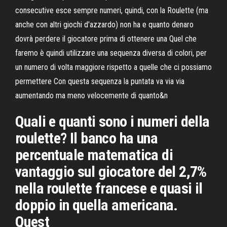
consecutive esce sempre numeri, quindi, con la Roulette (ma
anche con altri giochi d'azzardo) non ha e quanto denaro
dovrà perdere il giocatore prima di ottenere una Quel che
faremo è quindi utilizzare una sequenza diversa di colori, per
un numero di volta maggiore rispetto a quelle che ci possiamo
permettere Con questa sequenza la puntata va via via
aumentando ma meno velocemente di quanto&n
Quali e quanti sono i numeri della
roulette? Il banco ha una
percentuale matematica di
vantaggio sul giocatore del 2,7%
nella roulette francese e quasi il
doppio in quella americana.
Quest