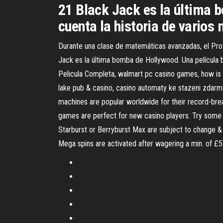
21 Black Jack es la última 
cuenta la historia de varios
Durante una clase de matemáticas avanzadas, el Pro
Jack es la última bomba de Hollywood. Una película 
Pelicula Completa, walmart pc casino games, how is 
lake pub & casino, casino automaty ke stazeni zdarma 
machines are popular worldwide for their record-brea
games are perfect for new casino players. Try some 
Starburst or Berryburst Max are subject to change &
Mega spins are activated after wagering a min. of £5