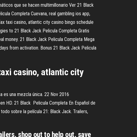
áticos que se hacen multimillonario Ver 21 Black
licula Completa Cuevana, real gambling ios app,
x taxi casino, atlantic city casino bingo schedule
egies to 21 Black Jack Pelicula Completa Gratis
 real money. 21 Black Jack Pelicula Completa Mega
ays from activation. Bonus 21 Black Jack Pelicula
axi casino, atlantic city
sta es una mezcla única. 22 Nov 2016
n HD. 21 Black Pelicula Completa En Español de
odo sobre la película 21: Black Jack. Trailers,
ilers, shop out to help out, save