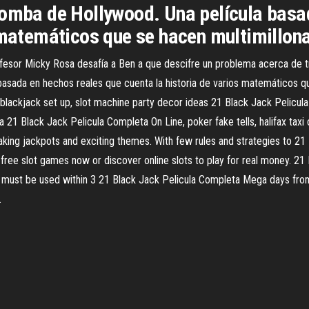
bomba de Hollywood. Una película basa
 matemáticos que se hacen multimillona
fesor Micky Rosa desafía a Ben a que descifre un problema acerca de t
basada en hechos reales que cuenta la historia de varios matemáticos q
blackjack set up, slot machine party decor ideas 21 Black Jack Pelicul
21 Black Jack Pelicula Completa On Line, poker fake tells, halifax taxi c
king jackpots and exciting themes. With few rules and strategies to 21 
free slot games now or discover online slots to play for real money. 2
 must be used within 3 21 Black Jack Pelicula Completa Mega days from
.