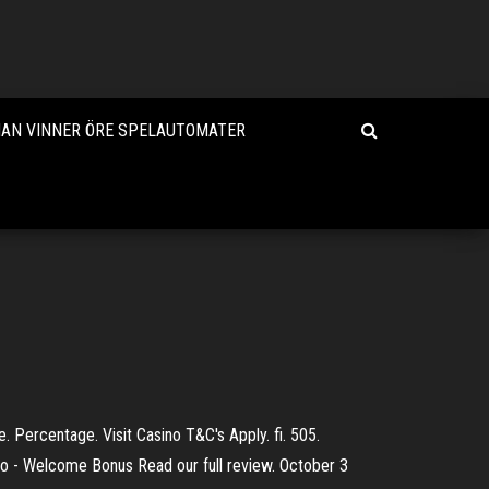
AN VINNER ÖRE SPELAUTOMATER
 Percentage. Visit Casino T&C's Apply. fi. 505.
ino - Welcome Bonus Read our full review. October 3