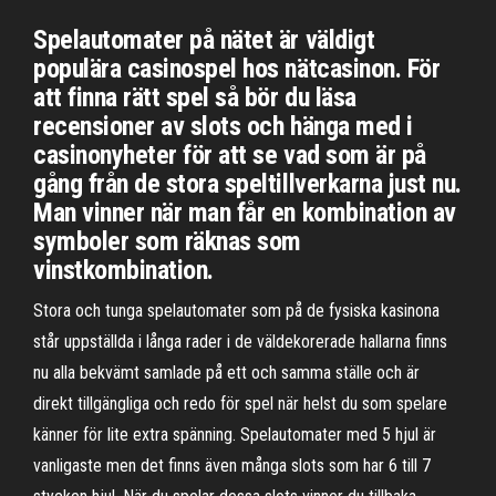
Spelautomater på nätet är väldigt
populära casinospel hos nätcasinon. För
att finna rätt spel så bör du läsa
recensioner av slots och hänga med i
casinonyheter för att se vad som är på
gång från de stora speltillverkarna just nu.
Man vinner när man får en kombination av
symboler som räknas som
vinstkombination.
Stora och tunga spelautomater som på de fysiska kasinona
står uppställda i långa rader i de väldekorerade hallarna finns
nu alla bekvämt samlade på ett och samma ställe och är
direkt tillgängliga och redo för spel när helst du som spelare
känner för lite extra spänning. Spelautomater med 5 hjul är
vanligaste men det finns även många slots som har 6 till 7