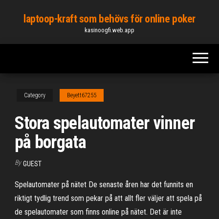
Skip
laptoop-kraft som behövs för online poker
to
kasinoogfi.web.app
the
content
Category
Beyett67255
Stora spelautomater vinner
på borgata
By
GUEST
Spelautomater på nätet De senaste åren har det funnits en
riktigt tydlig trend som pekar på att allt fler väljer att spela på
de spelautomater som finns online på nätet. Det är inte