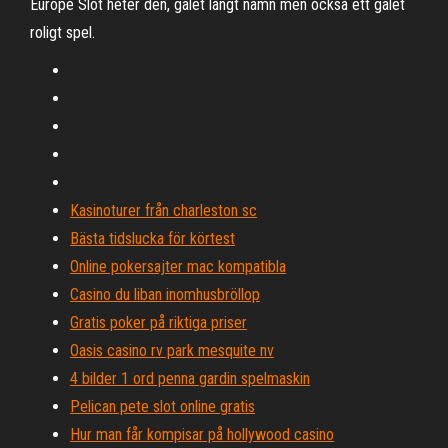
Europe Slot heter den, galet långt namn men också ett galet
roligt spel.
Kasinoturer från charleston sc
Bästa tidslucka för körtest
Online pokersajter mac kompatibla
Casino du liban inomhusbröllop
Gratis poker på riktiga priser
Oasis casino rv park mesquite nv
4 bilder 1 ord penna gardin spelmaskin
Pelican pete slot online gratis
Hur man får kompisar på hollywood casino