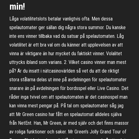
min!
Låga volatilitetslots betalar vanligtvis ofta. Men dessa
spelautomater ger sällan dig några stora summor. Du kanske
inte ens vinner tillbaka vad du satsar på spelautomaten. Låg
volatilitet är ett bra val om du känner att upplevelsen av att
vinna är viktigare än hur mycket du faktiskt vinner. Volalitet
uttrycks ibland som varians. 2. Vilket casino vinner man mest
på? Är du insatt i nätcasinovärlden så vet du att de riktigt
stora stålarna delas ut inne på avdelningen för spelautomater
snarare än på avdelningen för bordsspel eller Live Casino. Det
råder inga tvivel om att spelautomaten är det casinospel man
kan vinna mest pengar på. På tal om spelautomater såg jag
att Mr Green casino har fått en spelautomat alldeles själva
från NetEnt. Han, Mr Green, är med själv och det finns massor
av roliga funktioner och saker. Mr Green’s Jolly Grand Tour of