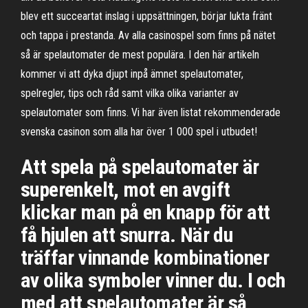
blev ett succeartat inslag i uppsättningen, börjar lukta fränt
och tappa i prestanda. Av alla casinospel som finns på nätet
så är spelautomater de mest populära. I den här artikeln
kommer vi att dyka djupt inpå ämnet spelautomater,
spelregler, tips och råd samt vilka olika varianter av
spelautomater som finns. Vi har även listat rekommenderade
svenska casinon som alla har över 1 000 spel i utbudet!
Att spela på spelautomater är
superenkelt, mot en avgift
klickar man på en knapp för att
få hjulen att snurra. När du
träffar vinnande kombinationer
av olika symboler vinner du. I och
med att spelautomater är så