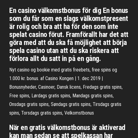
En casino välkomstbonus för dig En bonus
som du får som en slags välkomstpresent
är rolig och bra att ha för den som inte
spelat casino förut. Framförallt har det att
göra med att du ska få möjlighet att börja
spela casino utan att du ska riskera att
förlora allt du satt in på en gång.
Nyt casino og bookie med gratis freebets, free spins og
1.000 kr. bonus. af Casino Kongen | 1. dec 2019 |
Bonusnyheder, Casinoer, Dansk licens, Fredags gratis spins,
Free spins, Lørdags gratis spins, Mandags gratis spins,
Onsdags gratis spins, Søndags gratis spins, Tirsdags gratis
spins, Torsdags gratis spins, Velkomstbonus
När en gratis välkomstbonus är aktiverad
kan man sedan se att spelkassan har