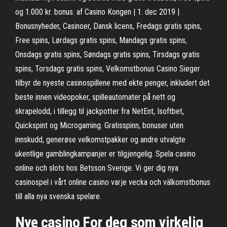
og 1.000 kr. bonus. af Casino Kongen | 1. dec 2019 |
Bonusnyheder, Casinoer, Dansk licens, Fredags gratis spins,
Free spins, Lørdags gratis spins, Mandags gratis spins,
Onsdags gratis spins, Søndags gratis spins, Tirsdags gratis
spins, Torsdags gratis spins, Velkomstbonus Casino Sieger
tilbyr de nyeste casinospillene med ekte penger, inkludert det
beste innen videopoker, spilleautomater på nett og
skrapelodd, i tillegg til jackpotter fra NetEnt, Isoftbet,
Quickspint og Microgaming. Gratisspinn, bonuser uten
innskudd, generøse velkomstpakker og andre utvalgte
ukentlige gamblingkampanjer er tilgjengelig. Spela casino
online och slots hos Betsson Sverige. Vi ger dig nya
casinospel i vårt online casino varje vecka och välkomstbonus
till alla nya svenska spelare.
Nye casino For deg som virkelig