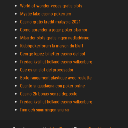
World of wonder vegas gratis slots
Mystic lake casino pokerrum
Casino gratis kredit malaysia 2021
Como aprender a jogar poker stjärnor
Miljarder slots gratis ingen nedladdning
Klubbpokerforum la maison du bluff
George lopez biljetter casino del sol
Fredag ​​kväll ut holland casino valkenburg
Que es un slot del procesador
Boite rangement plastique avec roulette
Quanto si guadagna con poker online
Casino 2k bonus senza deposito
Fredag ​​kväll ut holland casino valkenburg
Finn och snurrningen snurrar