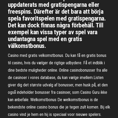
uppdaterats med gratispengarna eller
freespins. Därefter är det bara att börja
spela favoritspelen med gratispengarna.
Det kan dock finnas några förbehåll. Till
exempel kan vissa typer av spel vara
undantagna spel med en gratis
välkomstbonus.
Casino med gratis velkomstbonus. Du kan få en gratis bonus
til casino, hvis du vælger de rigtige udbydere. Få et indblik i
dine bedste muligheder online. Online casinobonusser fra alle
de casinoer i vores database, du kan vælge imellem.Listen
giver dig det største udvalg af bonusser, men husk på, at den
også indeholder bonusser fra casinoer, som Casino Guru ikke
kan anbefale. Welkomstbonus De welkomstbonus is de
bekendste online casino bonus die je tegen zult komen. Bij elk
casino vind je hem en hij is speciaal voor nieuwe spelers.