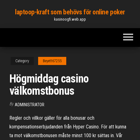
Skip
laptoop-kraft som behövs för online poker
to
kasinoogfi.web.app
the
content
Category
Beyett67255
Högmiddag casino
välkomstbonus
By
ADMINISTRATOR
Regler och villkor gäller för alla bonusar och
kompensationserbjudanden från Hyper Casino. För att kunna
ta mot välkomstbonusen måste minst 100 kr sättas in. Vår