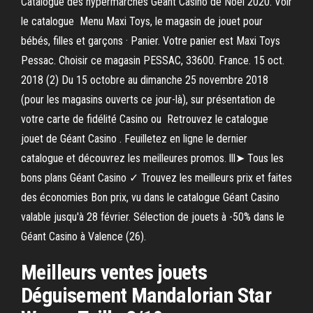
Catalogue des hypermarchés Géant Casino de Noël 2020. Voir
le catalogue Menu Maxi Toys, le magasin de jouet pour
bébés, filles et garçons · Panier. Votre panier est Maxi Toys
Pessac. Choisir ce magasin PESSAC, 33600. France. 15 oct.
2018 (2) Du 15 octobre au dimanche 25 novembre 2018
(pour les magasins ouverts ce jour-là), sur présentation de
votre carte de fidélité Casino ou Retrouvez le catalogue
jouet de Géant Casino . Feuilletez en ligne le dernier
catalogue et découvrez les meilleures promos. lll➤ Tous les
bons plans Géant Casino ✓ Trouvez les meilleurs prix et faites
des économies Bon prix, vu dans le catalogue Géant Casino
valable jusqu'à 28 février. Sélection de jouets à -50% dans le
Géant Casino à Valence (26).
Meilleurs ventes jouets
Déguisement Mandalorian Star